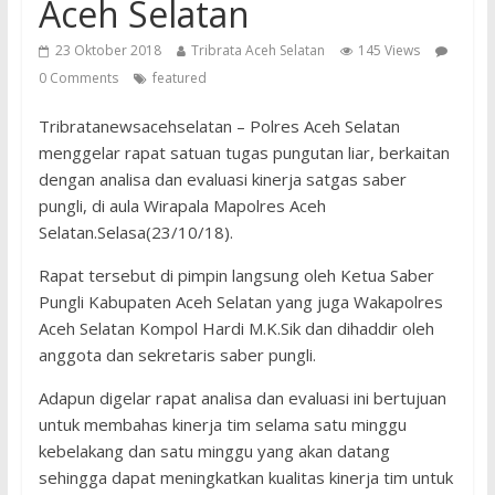
Aceh Selatan
23 Oktober 2018
Tribrata Aceh Selatan
145 Views
0 Comments
featured
Tribratanewsacehselatan – Polres Aceh Selatan
menggelar rapat satuan tugas pungutan liar, berkaitan
dengan analisa dan evaluasi kinerja satgas saber
pungli, di aula Wirapala Mapolres Aceh
Selatan.Selasa(23/10/18).
Rapat tersebut di pimpin langsung oleh Ketua Saber
Pungli Kabupaten Aceh Selatan yang juga Wakapolres
Aceh Selatan Kompol Hardi M.K.Sik dan dihaddir oleh
anggota dan sekretaris saber pungli.
Adapun digelar rapat analisa dan evaluasi ini bertujuan
untuk membahas kinerja tim selama satu minggu
kebelakang dan satu minggu yang akan datang
sehingga dapat meningkatkan kualitas kinerja tim untuk