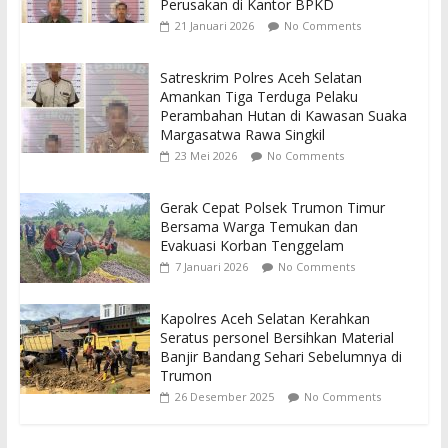
Perusakan di Kantor BPKD
21 Januari 2026
No Comments
Satreskrim Polres Aceh Selatan
Amankan Tiga Terduga Pelaku
Perambahan Hutan di Kawasan Suaka
Margasatwa Rawa Singkil
23 Mei 2026
No Comments
Gerak Cepat Polsek Trumon Timur
Bersama Warga Temukan dan
Evakuasi Korban Tenggelam
7 Januari 2026
No Comments
Kapolres Aceh Selatan Kerahkan
Seratus personel Bersihkan Material
Banjir Bandang Sehari Sebelumnya di
Trumon
26 Desember 2025
No Comments