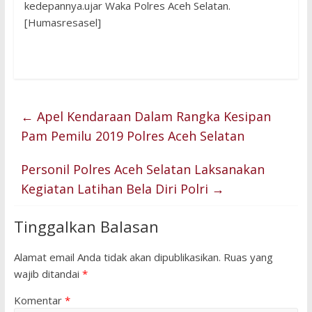
kedepannya.ujar Waka Polres Aceh Selatan.
[Humasresasel]
←
Apel Kendaraan Dalam Rangka Kesipan
Pam Pemilu 2019 Polres Aceh Selatan
Personil Polres Aceh Selatan Laksanakan
Kegiatan Latihan Bela Diri Polri
→
Tinggalkan Balasan
Alamat email Anda tidak akan dipublikasikan.
Ruas yang
wajib ditandai
*
Komentar
*