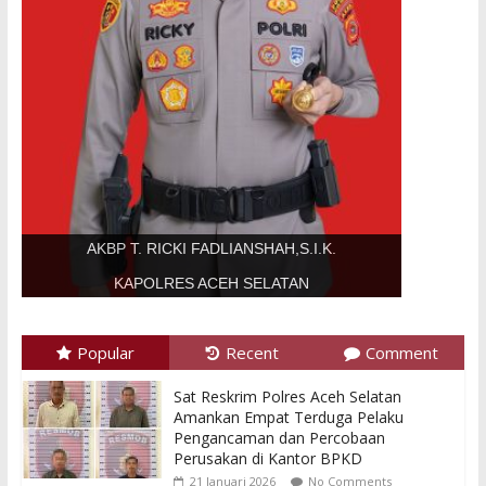
AKBP T. RICKI FADLIANSHAH,S.I.K.
KAPOLRES ACEH SELATAN
Popular
Recent
Comment
Sat Reskrim Polres Aceh Selatan
Amankan Empat Terduga Pelaku
Pengancaman dan Percobaan
Perusakan di Kantor BPKD
21 Januari 2026
No Comments