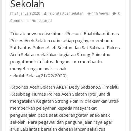
Sekolah
21 Januari 2020
Tribrata Aceh Selatan
119 Views
0
Comments
featured
Tribratanewsacehselatan – Personil Bhabinkamtibmas
Polres Aceh Selatan rutin setiap paginya membantu
Sat Lantas Polres Aceh Selatan dan Sat Sabhara Polres
Aceh Selatan melakukan kegiatan Strong Poin atau
pengaturan lalu-lintas dengan cara membantu
menyebrangkan anak – anak
sekolah.Selasa(21/02/2020).
Kapolres Aceh Selatan AKBP Dedy Sadsono,ST melalui
Kasubbag Humas Polres Aceh Selatan Iptu Junaidi
mengatakan Kegiatan Strong Poin ini dilaksankan untuk
memberikan pelayanan kepada masyarakat
pengunajalan pada saat keberangkatan anak-anak
sekolah, Para pegawai dan penguna jalan raya agar
arus Lalu lintas berjalan dengan lancar sekaligus