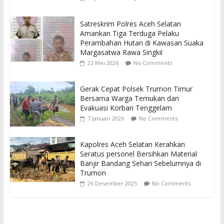
Satreskrim Polres Aceh Selatan
Amankan Tiga Terduga Pelaku
Perambahan Hutan di Kawasan Suaka
Margasatwa Rawa Singkil
23 Mei 2026
No Comments
Gerak Cepat Polsek Trumon Timur
Bersama Warga Temukan dan
Evakuasi Korban Tenggelam
7 Januari 2026
No Comments
Kapolres Aceh Selatan Kerahkan
Seratus personel Bersihkan Material
Banjir Bandang Sehari Sebelumnya di
Trumon
26 Desember 2025
No Comments