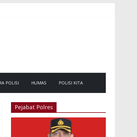
ang dan Pengunjung
 kepada Masyarakat
RA POLISI
HUMAS
POLISI KITA
Pejabat Polres