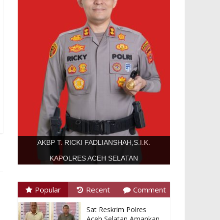
AKBP T. RICKI FADLIANSHAH,S.I.K.
KAPOLRES ACEH SELATAN
Popular
Recent
Comment
Sat Reskrim Polres
Aceh Selatan Amankan