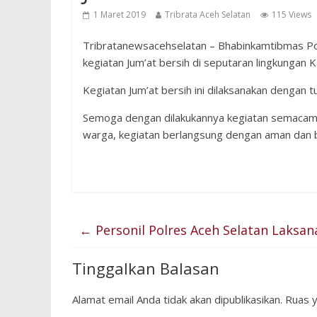
1 Maret 2019
Tribrata Aceh Selatan
115 Views
Tribratanewsacehselatan – Bhabinkamtibmas P
kegiatan Jum’at bersih di seputaran lingkungan
Kegiatan Jum’at bersih ini dilaksanakan dengan 
Semoga dengan dilakukannya kegiatan semacam 
warga, kegiatan berlangsung dengan aman dan bai
←
Personil Polres Aceh Selatan Laksan
Tinggalkan Balasan
Alamat email Anda tidak akan dipublikasikan.
Ruas y