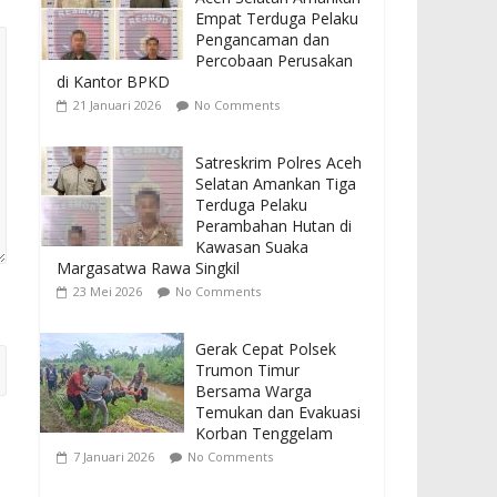
Empat Terduga Pelaku
Pengancaman dan
Percobaan Perusakan
di Kantor BPKD
21 Januari 2026
No Comments
Satreskrim Polres Aceh
Selatan Amankan Tiga
Terduga Pelaku
Perambahan Hutan di
Kawasan Suaka
Margasatwa Rawa Singkil
23 Mei 2026
No Comments
Gerak Cepat Polsek
Trumon Timur
Bersama Warga
Temukan dan Evakuasi
Korban Tenggelam
7 Januari 2026
No Comments