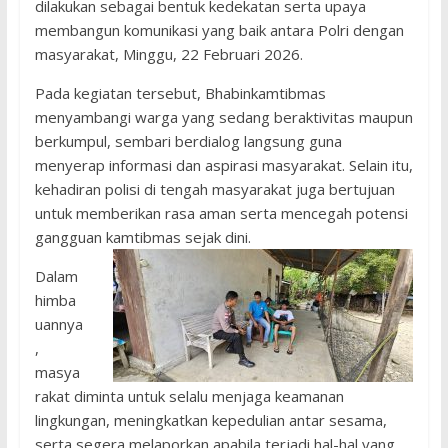
dilakukan sebagai bentuk kedekatan serta upaya
membangun komunikasi yang baik antara Polri dengan
masyarakat, Minggu, 22 Februari 2026.
Pada kegiatan tersebut, Bhabinkamtibmas
menyambangi warga yang sedang beraktivitas maupun
berkumpul, sembari berdialog langsung guna
menyerap informasi dan aspirasi masyarakat. Selain itu,
kehadiran polisi di tengah masyarakat juga bertujuan
untuk memberikan rasa aman serta mencegah potensi
gangguan kamtibmas sejak dini.
Dalam
himba
uannya
,
masya
rakat diminta untuk selalu menjaga keamanan
lingkungan, meningkatkan kepedulian antar sesama,
serta segera melaporkan apabila terjadi hal-hal yang