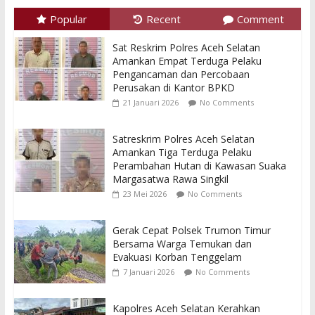
Popular
Recent
Comment
Sat Reskrim Polres Aceh Selatan
Amankan Empat Terduga Pelaku
Pengancaman dan Percobaan
Perusakan di Kantor BPKD
21 Januari 2026
No Comments
Satreskrim Polres Aceh Selatan
Amankan Tiga Terduga Pelaku
Perambahan Hutan di Kawasan Suaka
Margasatwa Rawa Singkil
23 Mei 2026
No Comments
Gerak Cepat Polsek Trumon Timur
Bersama Warga Temukan dan
Evakuasi Korban Tenggelam
7 Januari 2026
No Comments
Kapolres Aceh Selatan Kerahkan