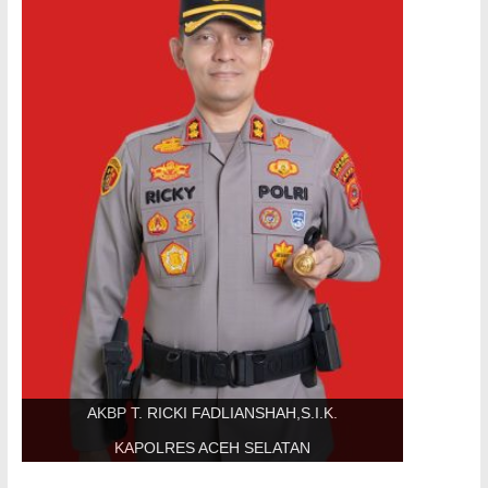
AKBP T. RICKI FADLIANSHAH,S.I.K.
KAPOLRES ACEH SELATAN