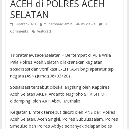
ACEH di POLRES ACEH
SELATAN
6 Maret 2020
muhammad amin
89 Views
0
Comments
featured
Tribratanewsacehselatan – Bertempat di Aula Wira
Pala Polres Aceh Selatan dilaksanakan kegiatan
sosialisasi dan verifikasi E-LHKASN bagi aparatur sipil
negara (ASN).Jumat(06/03/20)
Sosialisasi tersebut dibuka langsung oleh Kapolres
Aceh Selatan AKBP Ardanto Nugroho S.I.K,SH,MH
didampingi oleh AKP Abdul Muthalib.
Kegiatan Bimtek tersebut diikuti oleh PNS dari Polres
Aceh Selatan, Aceh Singkil, Polres Subulussalam, Polres
Simeulue dan Polres Abdya sebanyak delapan belas