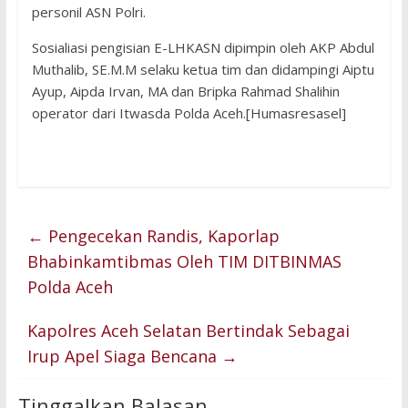
personil ASN Polri.
Sosialiasi pengisian E-LHKASN dipimpin oleh AKP Abdul
Muthalib, SE.M.M selaku ketua tim dan didampingi Aiptu
Ayup, Aipda Irvan, MA dan Bripka Rahmad Shalihin
operator dari Itwasda Polda Aceh.[Humasresasel]
←
Pengecekan Randis, Kaporlap
Bhabinkamtibmas Oleh TIM DITBINMAS
Polda Aceh
Kapolres Aceh Selatan Bertindak Sebagai
Irup Apel Siaga Bencana
→
Tinggalkan Balasan