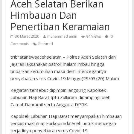
Aceh Selatan Berikan
Himbauan Dan
Penertiban Keramaian
30 Maret 2020
muhammad amin
94 Views
0
Comments
featured
tribratanewsacehselatan – Polres Aceh Selatan dan
Jajaran laksanakan patroli malam imbau hingga
bubarkan kerumunan masa demi mencegahnya
penyebaran virus Covid-19.Minggu(29/03/20) Malam
Kegiatan tersebut dipimpin langsung Kapolsek
Labuhan Haji Barat Iptu Zulkiram didampingi oleh
Camat,Danramil serta Anggota DPRK.
Kapolsek Labuhan Haji Barat menyampaikan himbauan
terkait maklumat Forkopimda Aceh untuk mencegah
terjadinya penyebaran virus Covid-19.