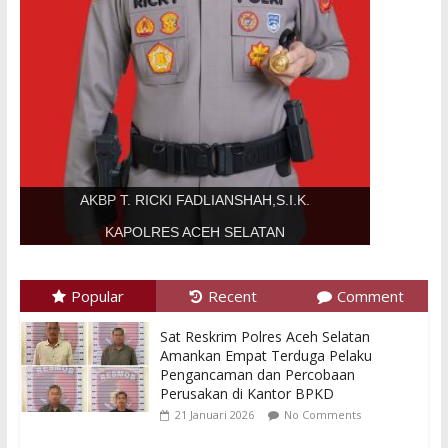
AKBP T. RICKI FADLIANSHAH,S.I.K.
KAPOLRES ACEH SELATAN
Popular
Recent
Comment
Sat Reskrim Polres Aceh Selatan
Amankan Empat Terduga Pelaku
Pengancaman dan Percobaan
Perusakan di Kantor BPKD
21 Januari 2026
No Comments