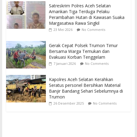
Satreskrim Polres Aceh Selatan
Amankan Tiga Terduga Pelaku
Perambahan Hutan di Kawasan Suaka
Margasatwa Rawa Singkil
23 Mei 2026
No Comments
Gerak Cepat Polsek Trumon Timur
Bersama Warga Temukan dan
Evakuasi Korban Tenggelam
7 Januari 2026
No Comments
Kapolres Aceh Selatan Kerahkan
Seratus personel Bersihkan Material
Banjir Bandang Sehari Sebelumnya di
Trumon
26 Desember 2025
No Comments