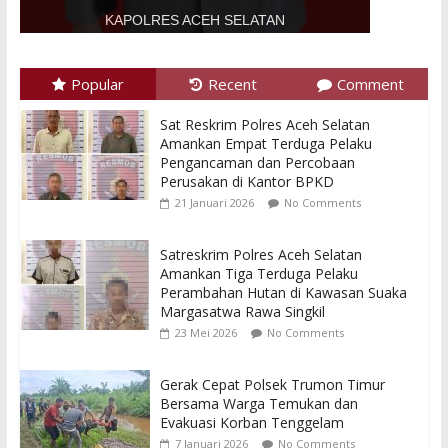
KAPOLRES ACEH SELATAN
Popular
Recent
Comment
Sat Reskrim Polres Aceh Selatan
Amankan Empat Terduga Pelaku
Pengancaman dan Percobaan
Perusakan di Kantor BPKD
21 Januari 2026
No Comments
Satreskrim Polres Aceh Selatan
Amankan Tiga Terduga Pelaku
Perambahan Hutan di Kawasan Suaka
Margasatwa Rawa Singkil
23 Mei 2026
No Comments
Gerak Cepat Polsek Trumon Timur
Bersama Warga Temukan dan
Evakuasi Korban Tenggelam
7 Januari 2026
No Comments