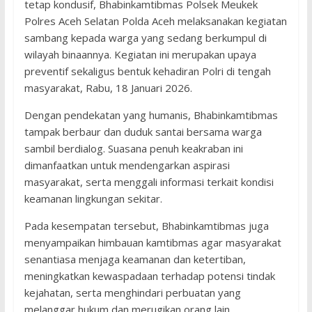
tetap kondusif, Bhabinkamtibmas Polsek Meukek
Polres Aceh Selatan Polda Aceh melaksanakan kegiatan
sambang kepada warga yang sedang berkumpul di
wilayah binaannya. Kegiatan ini merupakan upaya
preventif sekaligus bentuk kehadiran Polri di tengah
masyarakat, Rabu, 18 Januari 2026.
Dengan pendekatan yang humanis, Bhabinkamtibmas
tampak berbaur dan duduk santai bersama warga
sambil berdialog. Suasana penuh keakraban ini
dimanfaatkan untuk mendengarkan aspirasi
masyarakat, serta menggali informasi terkait kondisi
keamanan lingkungan sekitar.
Pada kesempatan tersebut, Bhabinkamtibmas juga
menyampaikan himbauan kamtibmas agar masyarakat
senantiasa menjaga keamanan dan ketertiban,
meningkatkan kewaspadaan terhadap potensi tindak
kejahatan, serta menghindari perbuatan yang
melanggar hukum dan merugikan orang lain.