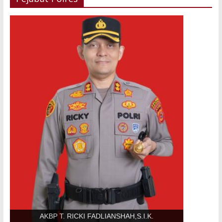
AKBP T. RICKI FADLIANSHAH,S.I.K.