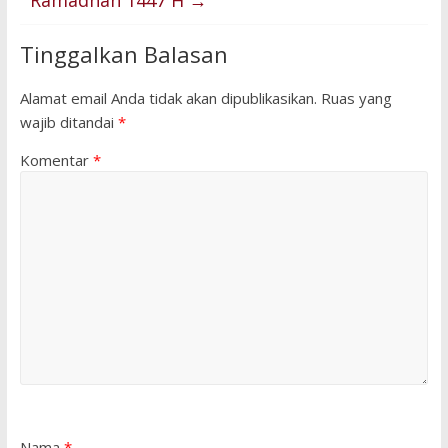
Ramadhan 1447 H
→
Tinggalkan Balasan
Alamat email Anda tidak akan dipublikasikan.
Ruas yang
wajib ditandai
*
Komentar
*
Nama
*