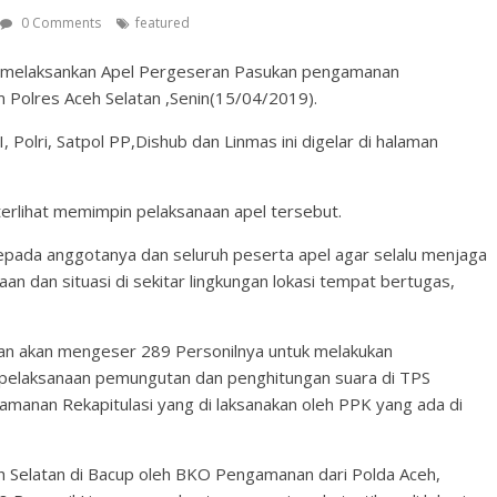
0 Comments
featured
n melaksankan Apel Pergeseran Pasukan pengamanan
 Polres Aceh Selatan ,Senin(15/04/2019).
, Polri, Satpol PP,Dishub dan Linmas ini digelar di halaman
rlihat memimpin pelaksanaan apel tersebut.
pada anggotanya dan seluruh peserta apel agar selalu menjaga
aan dan situasi di sekitar lingkungan lokasi tempat bertugas,
atan akan mengeser 289 Personilnya untuk melakukan
pelaksanaan pemungutan dan penghitungan suara di TPS
amanan Rekapitulasi yang di laksanakan oleh PPK yang ada di
 Selatan di Bacup oleh BKO Pengamanan dari Polda Aceh,