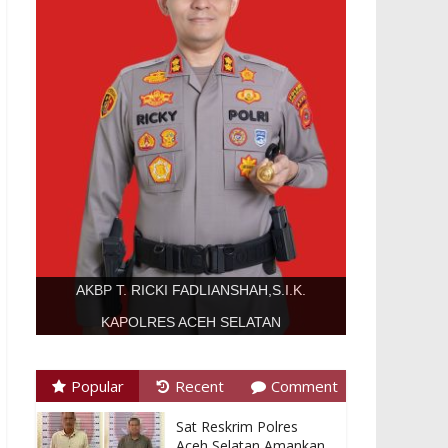
AKBP T. RICKI FADLIANSHAH,S.I.K.
KAPOLRES ACEH SELATAN
Popular
Recent
Comment
Sat Reskrim Polres
Aceh Selatan Amankan