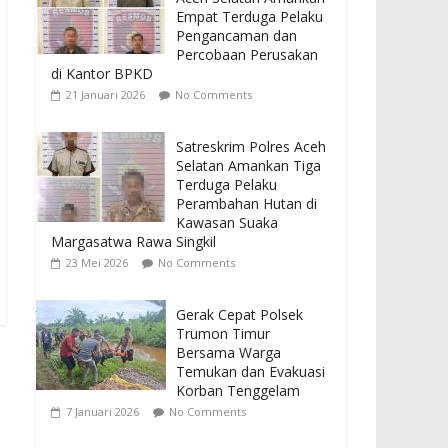
Empat Terduga Pelaku
Pengancaman dan
Percobaan Perusakan
di Kantor BPKD
21 Januari 2026
No Comments
Satreskrim Polres Aceh
Selatan Amankan Tiga
Terduga Pelaku
Perambahan Hutan di
Kawasan Suaka
Margasatwa Rawa Singkil
23 Mei 2026
No Comments
Gerak Cepat Polsek
Trumon Timur
Bersama Warga
Temukan dan Evakuasi
Korban Tenggelam
7 Januari 2026
No Comments