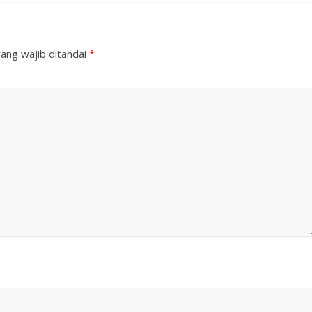
ang wajib ditandai
*