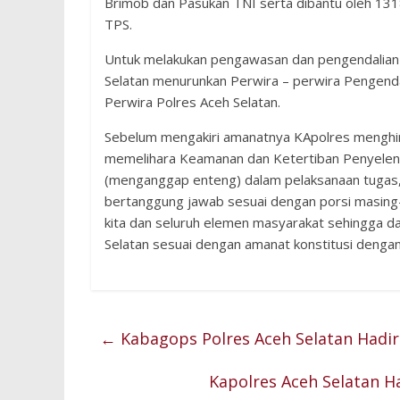
Brimob dan Pasukan TNI serta dibantu oleh 1318
TPS.
Untuk melakukan pengawasan dan pengendalian
Selatan menurunkan Perwira – perwira Pengenda
Perwira Polres Aceh Selatan.
Sebelum mengakiri amanatnya KApolres menghi
memelihara Keamanan dan Ketertiban Penyeleng
(menganggap enteng) dalam pelaksanaan tugas
bertanggung jawab sesuai dengan porsi masing
kita dan seluruh elemen masyarakat sehingga 
Selatan sesuai dengan amanat konstitusi denga
←
Kabagops Polres Aceh Selatan Hadir
Kapolres Aceh Selatan H