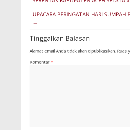
SERENTAK KABUPATEN ACEH SELATAN
UPACARA PERINGATAN HARI SUMPAH 
→
Tinggalkan Balasan
Alamat email Anda tidak akan dipublikasikan.
Ruas y
Komentar
*