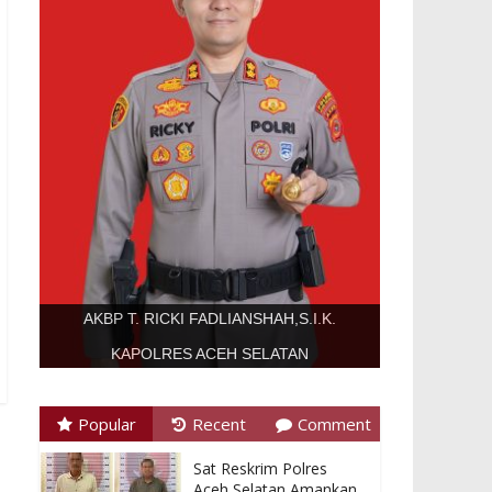
AKBP T. RICKI FADLIANSHAH,S.I.K.
KAPOLRES ACEH SELATAN
Popular
Recent
Comment
Sat Reskrim Polres
Aceh Selatan Amankan