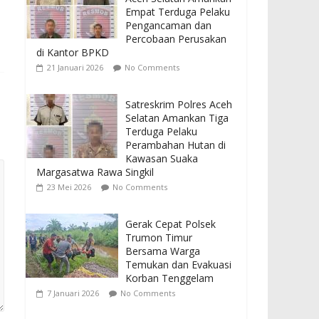
Empat Terduga Pelaku
Pengancaman dan
Percobaan Perusakan
di Kantor BPKD
21 Januari 2026
No Comments
Satreskrim Polres Aceh
Selatan Amankan Tiga
Terduga Pelaku
Perambahan Hutan di
Kawasan Suaka
Margasatwa Rawa Singkil
23 Mei 2026
No Comments
Gerak Cepat Polsek
Trumon Timur
Bersama Warga
Temukan dan Evakuasi
Korban Tenggelam
7 Januari 2026
No Comments