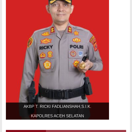
AKBP T. RICKI FADLIANSHAH,S.I.K.
KAPOLRES ACEH SELATAN