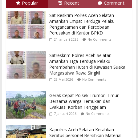
Popular
Recent
Comment
Sat Reskrim Polres Aceh Selatan
Amankan Empat Terduga Pelaku
Pengancaman dan Percobaan
Perusakan di Kantor BPKD
21 Januari 2026
No Comments
Satreskrim Polres Aceh Selatan
Amankan Tiga Terduga Pelaku
Perambahan Hutan di Kawasan Suaka
Margasatwa Rawa Singkil
23 Mei 2026
No Comments
Gerak Cepat Polsek Trumon Timur
Bersama Warga Temukan dan
Evakuasi Korban Tenggelam
7 Januari 2026
No Comments
Kapolres Aceh Selatan Kerahkan
Seratus personel Bersihkan Material