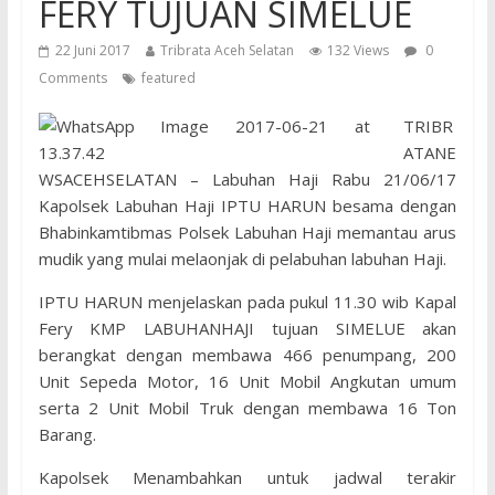
FERY TUJUAN SIMELUE
22 Juni 2017
Tribrata Aceh Selatan
132 Views
0
Comments
featured
TRIBR
ATANE
WSACEHSELATAN – Labuhan Haji Rabu 21/06/17
Kapolsek Labuhan Haji IPTU HARUN besama dengan
Bhabinkamtibmas Polsek Labuhan Haji memantau arus
mudik yang mulai melaonjak di pelabuhan labuhan Haji.
IPTU HARUN menjelaskan pada pukul 11.30 wib Kapal
Fery KMP LABUHANHAJI tujuan SIMELUE akan
berangkat dengan membawa 466 penumpang, 200
Unit Sepeda Motor, 16 Unit Mobil Angkutan umum
serta 2 Unit Mobil Truk dengan membawa 16 Ton
Barang.
Kapolsek Menambahkan untuk jadwal terakir