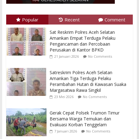
Popular
Recent
Comment
Sat Reskrim Polres Aceh Selatan
Amankan Empat Terduga Pelaku
Pengancaman dan Percobaan
Perusakan di Kantor BPKD
21 Januari 2026
No Comments
Satreskrim Polres Aceh Selatan
Amankan Tiga Terduga Pelaku
Perambahan Hutan di Kawasan Suaka
Margasatwa Rawa Singkil
23 Mei 2026
No Comments
Gerak Cepat Polsek Trumon Timur
Bersama Warga Temukan dan
Evakuasi Korban Tenggelam
7 Januari 2026
No Comments