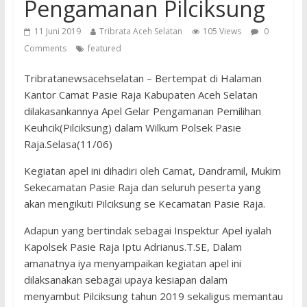
Pengamanan Pilciksung
11 Juni 2019
Tribrata Aceh Selatan
105 Views
0
Comments
featured
Tribratanewsacehselatan – Bertempat di Halaman
Kantor Camat Pasie Raja Kabupaten Aceh Selatan
dilakasankannya Apel Gelar Pengamanan Pemilihan
Keuhcik(Pilciksung) dalam Wilkum Polsek Pasie
Raja.Selasa(11/06)
Kegiatan apel ini dihadiri oleh Camat, Dandramil, Mukim
Sekecamatan Pasie Raja dan seluruh peserta yang
akan mengikuti Pilciksung se Kecamatan Pasie Raja.
Adapun yang bertindak sebagai Inspektur Apel iyalah
Kapolsek Pasie Raja Iptu Adrianus.T.SE, Dalam
amanatnya iya menyampaikan kegiatan apel ini
dilaksanakan sebagai upaya kesiapan dalam
menyambut Pilciksung tahun 2019 sekaligus memantau