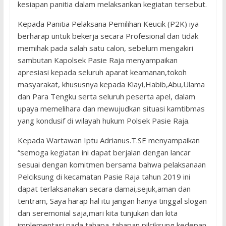
kesiapan panitia dalam melaksankan kegiatan tersebut.
Kepada Panitia Pelaksana Pemilihan Keucik (P2K) iya
berharap untuk bekerja secara Profesional dan tidak
memihak pada salah satu calon, sebelum mengakiri
sambutan Kapolsek Pasie Raja menyampaikan
apresiasi kepada seluruh aparat keamanan,tokoh
masyarakat, khususnya kepada Kiayi,Habib,Abu,Ulama
dan Para Tengku serta seluruh peserta apel, dalam
upaya memelihara dan mewujudkan situasi kamtibmas
yang kondusif di wilayah hukum Polsek Pasie Raja.
Kepada Wartawan Iptu Adrianus.T.SE menyampaikan
“semoga kegiatan ini dapat berjalan dengan lancar
sesuai dengan komitmen bersama bahwa pelaksanaan
Pelciksung di kecamatan Pasie Raja tahun 2019 ini
dapat terlaksanakan secara damai,sejuk,aman dan
tentram, Saya harap hal itu jangan hanya tinggal slogan
dan seremonial saja,mari kita tunjukan dan kita
implementasi pada tahapa-tahapan pilciksung kedepan