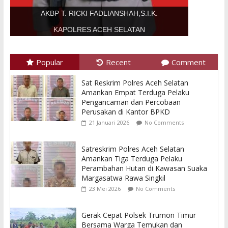
AKBP T. RICKI FADLIANSHAH,S.I.K.
KAPOLRES ACEH SELATAN
Popular
Recent
Comment
Sat Reskrim Polres Aceh Selatan
Amankan Empat Terduga Pelaku
Pengancaman dan Percobaan
Perusakan di Kantor BPKD
21 Januari 2026
No Comments
Satreskrim Polres Aceh Selatan
Amankan Tiga Terduga Pelaku
Perambahan Hutan di Kawasan Suaka
Margasatwa Rawa Singkil
23 Mei 2026
No Comments
Gerak Cepat Polsek Trumon Timur
Bersama Warga Temukan dan