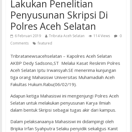
Lakukan Penelitian
Penyusunan Skripsi Di
Polres Aceh Selatan
6 Februari 2019
Tribrata Aceh Selatan
114 Views
0
Comments
featured
Tribratanewsacehselatan – Kapolres Aceh Selatan
AKBP Dedy Sadsono,ST Melalui Kasat Reskrim Polres
Aceh Selatan Iptu Irwansyah.SE menerima kunjungan
tiga orang Mahasiswi Universitas Muhamadiah Aceh
Fakultas Hukum.Rabu(06/02/19).
Adapun ketiga Mahasiswi ini mengenjungi Polres Aceh
Selatan untuk melakukan penyusunan Karya Ilmiah
dalam bentuk Skripsi sebagai tugas akir dari kampus.
Dalam pelaksanaanya Mahasiswi ini didampingi oleh
Bripka Irfan Syahputra Selaku penyidik sekaligus Kanit