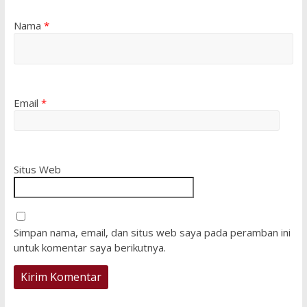
Nama
*
Email
*
Situs Web
Simpan nama, email, dan situs web saya pada peramban ini
untuk komentar saya berikutnya.