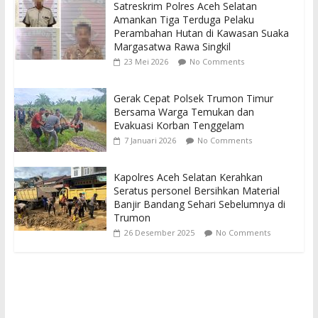
Satreskrim Polres Aceh Selatan
Amankan Tiga Terduga Pelaku
Perambahan Hutan di Kawasan Suaka
Margasatwa Rawa Singkil
23 Mei 2026
No Comments
Gerak Cepat Polsek Trumon Timur
Bersama Warga Temukan dan
Evakuasi Korban Tenggelam
7 Januari 2026
No Comments
Kapolres Aceh Selatan Kerahkan
Seratus personel Bersihkan Material
Banjir Bandang Sehari Sebelumnya di
Trumon
26 Desember 2025
No Comments