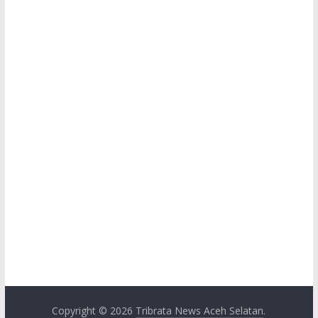
Copyright © 2026
Tribrata News Aceh Selatan
.