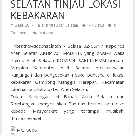
SELATAN TINJAU LOKASI
KEBAKARAN
2 Mei 2017
Tribrata Aceh Selatan
147 Views
0
Comments
featured
Tribratnewsacehselatan – Selasa 02/05/17 Kapolres
Aceh Selatan AKBP ACHMADI.SIK yang diwakili Waka
Polres Aceh Selatan KOMPOL SABRI.SE.MM bersam
Muspida Kabupaten Aceh Selatan melaksanakan
Kunjungan dan pengecekan Posko Bencana di lokasi
kebakaran Gampong Manggis Harapan, Kecamatan
Labuhanhaji, Kabupaten Aceh Selatan.
Dalam Kunjungan ini Bupati Aceh Selatan dan
Rombongan menyerahkan Bantuan berupa sembako
kepada Masyarakat yang tertimpa musibah.
[humasresasel]