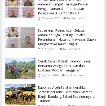
Amankan Empat Terduga Pelaku
Pengancaman dan Percobaan
Perusakan di Kantor BPKD
21 Januari 2026
No Comments
Satreskrim Polres Aceh Selatan
Amankan Tiga Terduga Pelaku
Perambahan Hutan di Kawasan Suaka
Margasatwa Rawa Singkil
23 Mei 2026
No Comments
Gerak Cepat Polsek Trumon Timur
Bersama Warga Temukan dan
Evakuasi Korban Tenggelam
7 Januari 2026
No Comments
Kapolres Aceh Selatan Kerahkan
Seratus personel Bersihkan Material
Banjir Bandang Sehari Sebelumnya di
Trumon
26 Desember 2025
No Comments