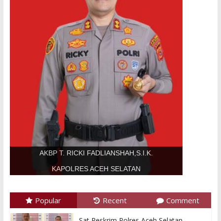
AKBP T. RICKI FADLIANSHAH,S.I.K.
KAPOLRES ACEH SELATAN
Popular
Recent
Comment
Sat Reskrim Polres Aceh Selatan