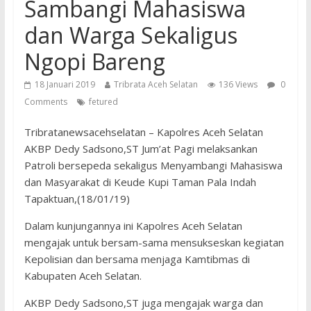
Sambangi Mahasiswa
dan Warga Sekaligus
Ngopi Bareng
18 Januari 2019
Tribrata Aceh Selatan
136 Views
0
Comments
fetured
Tribratanewsacehselatan – Kapolres Aceh Selatan
AKBP Dedy Sadsono,ST Jum’at Pagi melaksankan
Patroli bersepeda sekaligus Menyambangi Mahasiswa
dan Masyarakat di Keude Kupi Taman Pala Indah
Tapaktuan,(18/01/19)
Dalam kunjungannya ini Kapolres Aceh Selatan
mengajak untuk bersam-sama mensukseskan kegiatan
Kepolisian dan bersama menjaga Kamtibmas di
Kabupaten Aceh Selatan.
AKBP Dedy Sadsono,ST juga mengajak warga dan