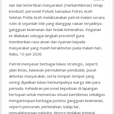
nan dan ketertiban masyarakat (Harkamtibmas) tetap
kondusif, personel Polsek Samadua Polres Aceh
Selatan Polda Aceh melaksanakan patroli malam secara
rutin di sejumlah titik yang dianggap rawan terjadinya
gangguan keamanan dan tindak kriminalitas. Kegiatan
ini dilakukan sebagai langkah preventif guna
memberikan rasa aman dan nyaman kepada
masyarakat yang masih beraktivitas pada malam hari,
Rabu, 10 Juni 2026.
Patroli menyasar berbagai lokasi strategis, seperti
jalan lintas, kawasan permukiman penduduk, pusat
aktivitas masyarakat, serta tempat-tempat yang
sering dijadikan lokasi berkumpulnya warga dan para
pemuda. Kehadiran personel kepolisian di lapangan
bertujuan untuk memantau situasi kamtibmas sekaligus
mengantisipasi berbagai potensi gangguan keamanan,
seperti pencurian, perkelahian, balap liar,
penyalahgunaan narkoba, hingga tindakan kriminal