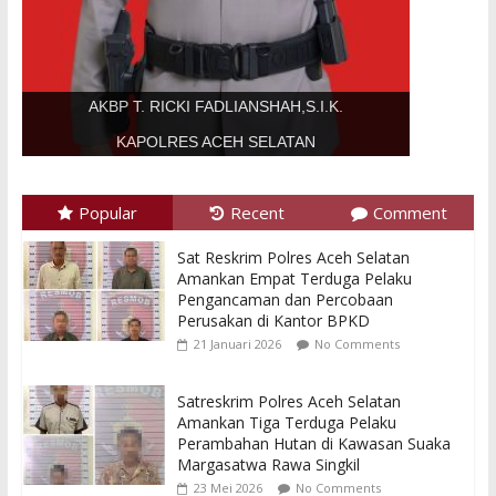
AKBP T. RICKI FADLIANSHAH,S.I.K.
KAPOLRES ACEH SELATAN
Popular
Recent
Comment
Sat Reskrim Polres Aceh Selatan
Amankan Empat Terduga Pelaku
Pengancaman dan Percobaan
Perusakan di Kantor BPKD
21 Januari 2026
No Comments
Satreskrim Polres Aceh Selatan
Amankan Tiga Terduga Pelaku
Perambahan Hutan di Kawasan Suaka
Margasatwa Rawa Singkil
23 Mei 2026
No Comments