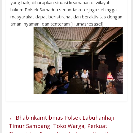
yang baik, diharapkan situasi keamanan di wilayah
hukum Polsek Samadua senantiasa terjaga sehingga
masyarakat dapat beristirahat dan beraktivitas dengan
aman, nyaman, dan tenteram.[Humasresasel]
←
Bhabinkamtibmas Polsek Labuhanhaji
Timur Sambangi Toko Warga, Perkuat