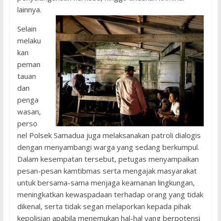
lainnya.
Selain
melaku
kan
peman
tauan
dan
penga
wasan,
perso
nel Polsek Samadua juga melaksanakan patroli dialogis
dengan menyambangi warga yang sedang berkumpul.
Dalam kesempatan tersebut, petugas menyampaikan
pesan-pesan kamtibmas serta mengajak masyarakat
untuk bersama-sama menjaga keamanan lingkungan,
meningkatkan kewaspadaan terhadap orang yang tidak
dikenal, serta tidak segan melaporkan kepada pihak
kepolisian apabila menemukan hal-hal yang berpotensi