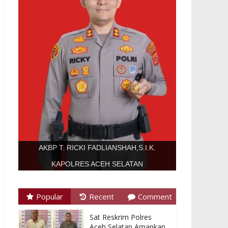
AKBP T. RICKI FADLIANSHAH,S.I.K.
KAPOLRES ACEH SELATAN
Popular
Recent
Comment
Sat Reskrim Polres
Aceh Selatan Amankan