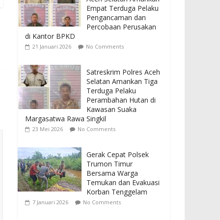
Empat Terduga Pelaku
Pengancaman dan
Percobaan Perusakan
di Kantor BPKD
21 Januari 2026
No Comments
Satreskrim Polres Aceh
Selatan Amankan Tiga
Terduga Pelaku
Perambahan Hutan di
Kawasan Suaka
Margasatwa Rawa Singkil
23 Mei 2026
No Comments
Gerak Cepat Polsek
Trumon Timur
Bersama Warga
Temukan dan Evakuasi
Korban Tenggelam
7 Januari 2026
No Comments