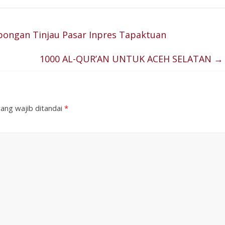
bongan Tinjau Pasar Inpres Tapaktuan
1000 AL-QUR’AN UNTUK ACEH SELATAN
→
ang wajib ditandai
*