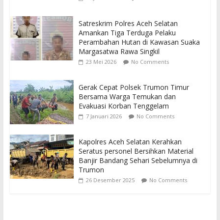
Satreskrim Polres Aceh Selatan
Amankan Tiga Terduga Pelaku
Perambahan Hutan di Kawasan Suaka
Margasatwa Rawa Singkil
23 Mei 2026
No Comments
Gerak Cepat Polsek Trumon Timur
Bersama Warga Temukan dan
Evakuasi Korban Tenggelam
7 Januari 2026
No Comments
Kapolres Aceh Selatan Kerahkan
Seratus personel Bersihkan Material
Banjir Bandang Sehari Sebelumnya di
Trumon
26 Desember 2025
No Comments