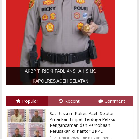
AKBP T. RICKI FADLIANSHAH,S.I.K.
KAPOLRES ACEH SELATAN
Popular
Recent
Comment
Sat Reskrim Polres Aceh Selatan
Amankan Empat Terduga Pelaku
Pengancaman dan Percobaan
Perusakan di Kantor BPKD
21 Januari 2026
No Comments