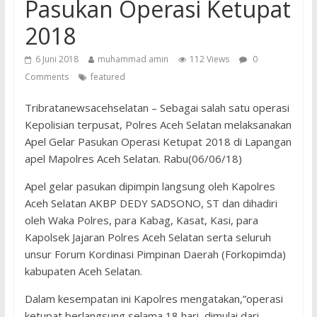
Pasukan Operasi Ketupat
2018
6 Juni 2018
muhammad amin
112 Views
0
Comments
featured
Tribratanewsacehselatan – Sebagai salah satu operasi
Kepolisian terpusat, Polres Aceh Selatan melaksanakan
Apel Gelar Pasukan Operasi Ketupat 2018 di Lapangan
apel Mapolres Aceh Selatan. Rabu(06/06/18)
Apel gelar pasukan dipimpin langsung oleh Kapolres
Aceh Selatan AKBP DEDY SADSONO, ST dan dihadiri
oleh Waka Polres, para Kabag, Kasat, Kasi, para
Kapolsek Jajaran Polres Aceh Selatan serta seluruh
unsur Forum Kordinasi Pimpinan Daerah (Forkopimda)
kabupaten Aceh Selatan.
Dalam kesempatan ini Kapolres mengatakan,”operasi
ketupat berlangsung selama 18 hari, dimulai dari