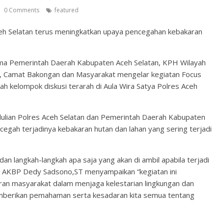
0 Comments
featured
ceh Selatan terus meningkatkan upaya pencegahan kebakaran
rsama Pemerintah Daerah Kabupaten Aceh Selatan, KPH Wilayah
n, Camat Bakongan dan Masyarakat mengelar kegiatan Focus
lah kelompok diskusi terarah di Aula Wira Satya Polres Aceh
dulian Polres Aceh Selatan dan Pemerintah Daerah Kabupaten
egah terjadinya kebakaran hutan dan lahan yang sering terjadi
 dan langkah-langkah apa saja yang akan di ambil apabila terjadi
an AKBP Dedy Sadsono,ST menyampaikan “kegiatan ini
an masyarakat dalam menjaga kelestarian lingkungan dan
mberikan pemahaman serta kesadaran kita semua tentang