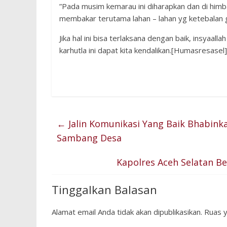
”Pada musim kemarau ini diharapkan dan di him
membakar terutama lahan – lahan yg ketebalan 
Jika hal ini bisa terlaksana dengan baik, insyaal
karhutla ini dapat kita kendalikan.[Humasresasel]
←
Jalin Komunikasi Yang Baik Bhabink
Sambang Desa
Kapolres Aceh Selatan B
Tinggalkan Balasan
Alamat email Anda tidak akan dipublikasikan.
Ruas y