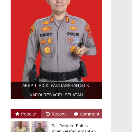
AKBP T. RICKI FADLIANSHAH,S.I.K.
KAPOLRES ACEH SELATAN
Popular
Recent
Comment
Sat Reskrim Polres
Aceh Selatan Amankan