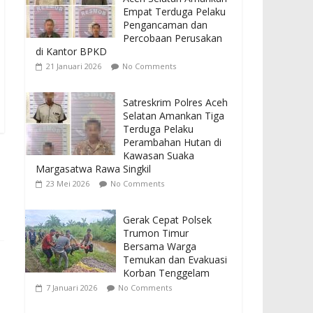
Empat Terduga Pelaku
Pengancaman dan
Percobaan Perusakan
di Kantor BPKD
21 Januari 2026
No Comments
Satreskrim Polres Aceh
Selatan Amankan Tiga
Terduga Pelaku
Perambahan Hutan di
Kawasan Suaka
Margasatwa Rawa Singkil
23 Mei 2026
No Comments
Gerak Cepat Polsek
Trumon Timur
Bersama Warga
Temukan dan Evakuasi
Korban Tenggelam
7 Januari 2026
No Comments