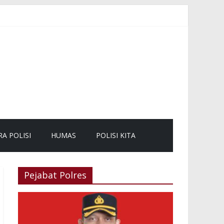
ang dan Pengunjung
 kepada Masyarakat
RA POLISI
HUMAS
POLISI KITA
Pejabat Polres