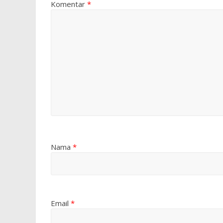
Komentar
*
Nama
*
Email
*