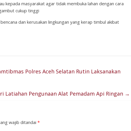
bau kepada masyarakat agar tidak membuka lahan dengan cara
gambut cukup tinggi
lah bencana dan kerusakan lingkungan yang kerap timbul akibat
amtibmas Polres Aceh Selatan Rutin Laksanakan
eri Latiahan Pengunaan Alat Pemadam Api Ringan
→
ang wajib ditandai
*