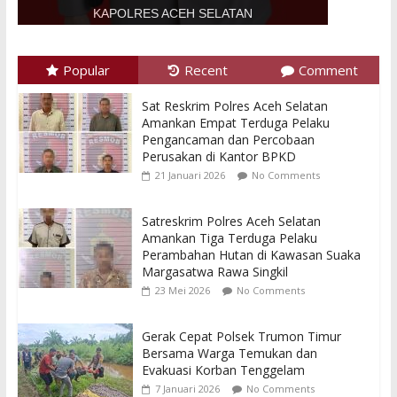
KAPOLRES ACEH SELATAN
Popular
Recent
Comment
Sat Reskrim Polres Aceh Selatan
Amankan Empat Terduga Pelaku
Pengancaman dan Percobaan
Perusakan di Kantor BPKD
21 Januari 2026
No Comments
Satreskrim Polres Aceh Selatan
Amankan Tiga Terduga Pelaku
Perambahan Hutan di Kawasan Suaka
Margasatwa Rawa Singkil
23 Mei 2026
No Comments
Gerak Cepat Polsek Trumon Timur
Bersama Warga Temukan dan
Evakuasi Korban Tenggelam
7 Januari 2026
No Comments