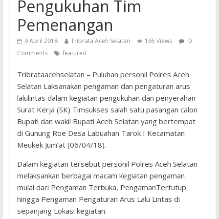
Pengukuhan Tim
Pemenangan
9 April 2018
Tribrata Aceh Selatan
165 Views
0
Comments
featured
Tribrataacehselatan – Puluhan personil Polres Aceh
Selatan Laksanakan pengaman dan pengaturan arus
lalulintas dalam kegiatan pengukuhan dan penyerahan
Surat Kerja (SK) Timsukses salah satu pasangan calon
Bupati dan wakil Bupati Aceh Selatan yang bertempat
di Gunung Roe Desa Labuahan Tarok I Kecamatan
Meukek Jum’at (06/04/18).
Dalam kegiatan tersebut personil Polres Aceh Selatan
melaksankan berbagai macam kegiatan pengaman
mulai dari Pengaman Terbuka, PengamanTertutup
hingga Pengaman Pengaturan Arus Lalu Lintas di
sepanjang Lokasi kegiatan.