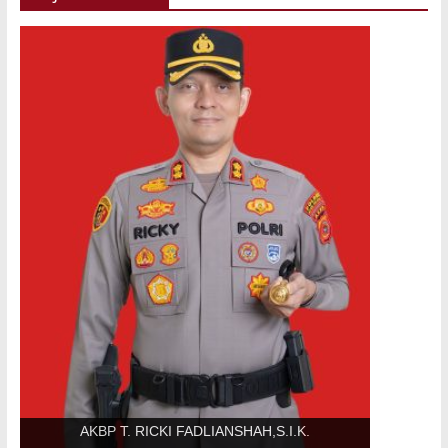
AKBP T. RICKI FADLIANSHAH,S.I.K.