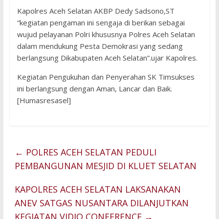
Kapolres Aceh Selatan AKBP Dedy Sadsono,ST
“kegiatan pengaman ini sengaja di berikan sebagai
wujud pelayanan Polri khususnya Polres Aceh Selatan
dalam mendukung Pesta Demokrasi yang sedang
berlangsung Dikabupaten Aceh Selatan”.ujar Kapolres.
Kegiatan Pengukuhan dan Penyerahan SK Timsukses
ini berlangsung dengan Aman, Lancar dan Baik.
[Humasresasel]
←
POLRES ACEH SELATAN PEDULI
PEMBANGUNAN MESJID DI KLUET SELATAN
KAPOLRES ACEH SELATAN LAKSANAKAN
ANEV SATGAS NUSANTARA DILANJUTKAN
KEGIATAN VIDIO CONFERENCE
→