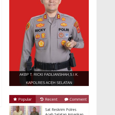
AKBP T. RICKI FADLIANSHAH,S.I.K.
KAPOLRES ACEH SELATAN
Popular
Recent
Comment
Sat Reskrim Polres
Aceh Selatan Amankan