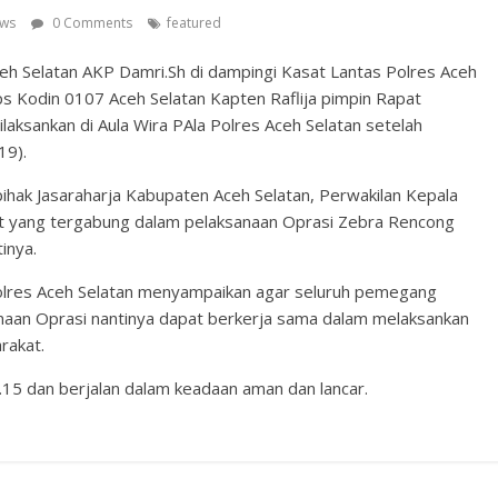
ews
0 Comments
featured
h Selatan AKP Damri.Sh di dampingi Kasat Lantas Polres Aceh
s Kodin 0107 Aceh Selatan Kapten Raflija pimpin Rapat
aksankan di Aula Wira PAla Polres Aceh Selatan setelah
19).
 pihak Jasaraharja Kabupaten Aceh Selatan, Perwakilan Kepala
at yang tergabung dalam pelaksanaan Oprasi Zebra Rencong
inya.
olres Aceh Selatan menyampaikan agar seluruh pemegang
sanaan Oprasi nantinya dapat berkerja sama dalam melaksankan
rakat.
.15 dan berjalan dalam keadaan aman dan lancar.