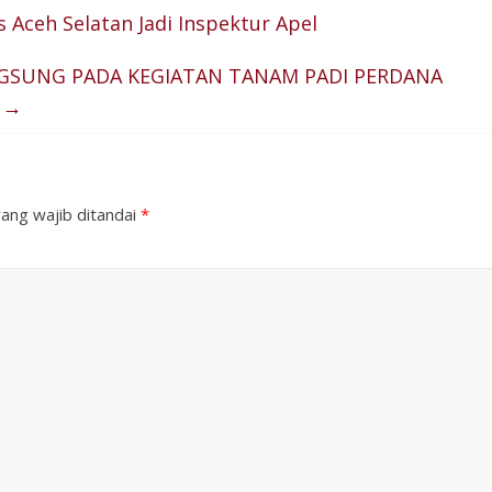
Aceh Selatan Jadi Inspektur Apel
NGSUNG PADA KEGIATAN TANAM PADI PERDANA
N
→
ang wajib ditandai
*