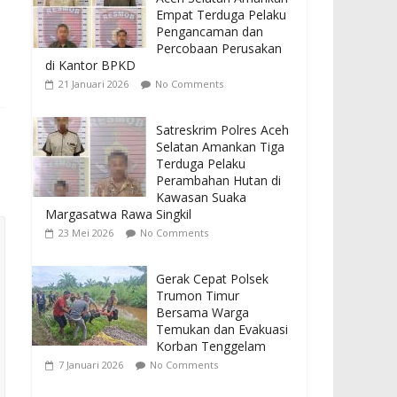
Empat Terduga Pelaku
Pengancaman dan
Percobaan Perusakan
di Kantor BPKD
21 Januari 2026
No Comments
Satreskrim Polres Aceh
Selatan Amankan Tiga
Terduga Pelaku
Perambahan Hutan di
Kawasan Suaka
Margasatwa Rawa Singkil
23 Mei 2026
No Comments
Gerak Cepat Polsek
Trumon Timur
Bersama Warga
Temukan dan Evakuasi
Korban Tenggelam
7 Januari 2026
No Comments