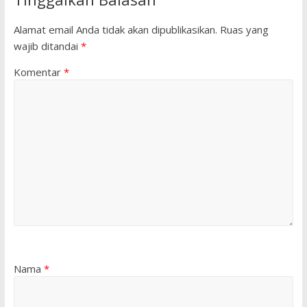
Alamat email Anda tidak akan dipublikasikan.
Ruas yang
wajib ditandai
*
Komentar
*
Nama
*