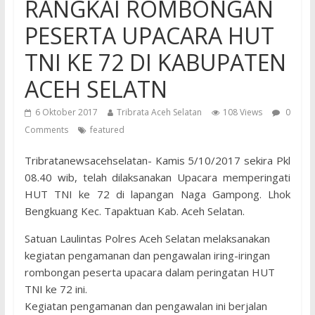
RANGKAI ROMBONGAN
PESERTA UPACARA HUT
TNI KE 72 DI KABUPATEN
ACEH SELATN
6 Oktober 2017
Tribrata Aceh Selatan
108 Views
0
Comments
featured
Tribratanewsacehselatan- Kamis 5/10/2017 sekira Pkl
08.40 wib, telah dilaksanakan Upacara memperingati
HUT TNI ke 72 di lapangan Naga Gampong. Lhok
Bengkuang Kec. Tapaktuan Kab. Aceh Selatan.
Satuan Laulintas Polres Aceh Selatan melaksanakan
kegiatan pengamanan dan pengawalan iring-iringan
rombongan peserta upacara dalam peringatan HUT
TNI ke 72 ini.
Kegiatan pengamanan dan pengawalan ini berjalan