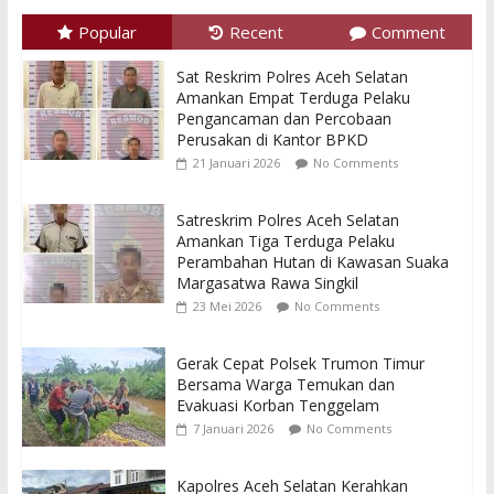
Popular
Recent
Comment
Sat Reskrim Polres Aceh Selatan
Amankan Empat Terduga Pelaku
Pengancaman dan Percobaan
Perusakan di Kantor BPKD
21 Januari 2026
No Comments
Satreskrim Polres Aceh Selatan
Amankan Tiga Terduga Pelaku
Perambahan Hutan di Kawasan Suaka
Margasatwa Rawa Singkil
23 Mei 2026
No Comments
Gerak Cepat Polsek Trumon Timur
Bersama Warga Temukan dan
Evakuasi Korban Tenggelam
7 Januari 2026
No Comments
Kapolres Aceh Selatan Kerahkan