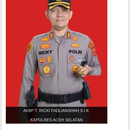
AKBP T. RICKI FADLIANSHAH,S.I.K.
KAPOLRES ACEH SELATAN