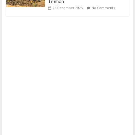
Trumon
26 Desember 2025
No Comments