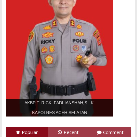
AKBP T. RICKI FADLIANSHAH,S.I.K.
KAPOLRES ACEH SELATAN
Popular
Recent
Comment