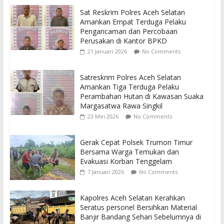
Sat Reskrim Polres Aceh Selatan
Amankan Empat Terduga Pelaku
Pengancaman dan Percobaan
Perusakan di Kantor BPKD
21 Januari 2026
No Comments
Satreskrim Polres Aceh Selatan
Amankan Tiga Terduga Pelaku
Perambahan Hutan di Kawasan Suaka
Margasatwa Rawa Singkil
23 Mei 2026
No Comments
Gerak Cepat Polsek Trumon Timur
Bersama Warga Temukan dan
Evakuasi Korban Tenggelam
7 Januari 2026
No Comments
Kapolres Aceh Selatan Kerahkan
Seratus personel Bersihkan Material
Banjir Bandang Sehari Sebelumnya di