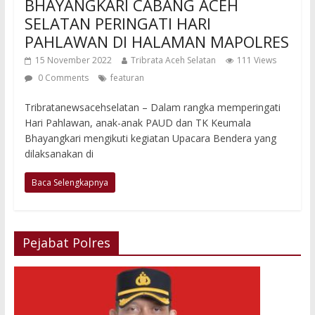
BHAYANGKARI CABANG ACEH
SELATAN PERINGATI HARI
PAHLAWAN DI HALAMAN MAPOLRES
15 November 2022
Tribrata Aceh Selatan
111 Views
0 Comments
featuran
Tribratanewsacehselatan – Dalam rangka memperingati
Hari Pahlawan, anak-anak PAUD dan TK Keumala
Bhayangkari mengikuti kegiatan Upacara Bendera yang
dilaksanakan di
Baca Selengkapnya
Pejabat Polres