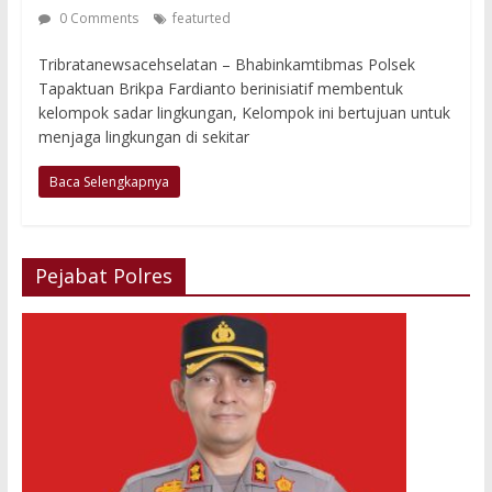
0 Comments
featurted
Tribratanewsacehselatan – Bhabinkamtibmas Polsek
Tapaktuan Brikpa Fardianto berinisiatif membentuk
kelompok sadar lingkungan, Kelompok ini bertujuan untuk
menjaga lingkungan di sekitar
Baca Selengkapnya
Pejabat Polres