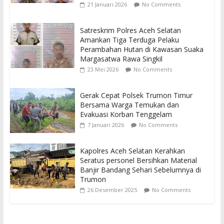
21 Januari 2026
No Comments
Satreskrim Polres Aceh Selatan
Amankan Tiga Terduga Pelaku
Perambahan Hutan di Kawasan Suaka
Margasatwa Rawa Singkil
23 Mei 2026
No Comments
Gerak Cepat Polsek Trumon Timur
Bersama Warga Temukan dan
Evakuasi Korban Tenggelam
7 Januari 2026
No Comments
Kapolres Aceh Selatan Kerahkan
Seratus personel Bersihkan Material
Banjir Bandang Sehari Sebelumnya di
Trumon
26 Desember 2025
No Comments