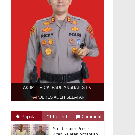
AKBP T. RICKI FADLIANSHAH,S.I.K.
KAPOLRES ACEH SELATAN
Popular
Recent
Comment
Sat Reskrim Polres
Aceh Selatan Amankan