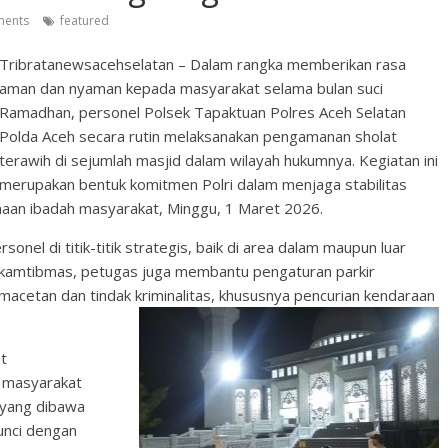
ents
featured
Tribratanewsacehselatan – Dalam rangka memberikan rasa
aman dan nyaman kepada masyarakat selama bulan suci
Ramadhan, personel Polsek Tapaktuan Polres Aceh Selatan
Polda Aceh secara rutin melaksanakan pengamanan sholat
terawih di sejumlah masjid dalam wilayah hukumnya. Kegiatan ini
merupakan bentuk komitmen Polri dalam menjaga stabilitas
aan ibadah masyarakat, Minggu, 1 Maret 2026.
l di titik-titik strategis, baik di area dalam maupun luar
n kamtibmas, petugas juga membantu pengaturan parkir
acetan dan tindak kriminalitas, khususnya pencurian kendaraan
t
 masyarakat
 yang dibawa
unci dengan