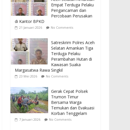
Empat Terduga Pelaku
Pengancaman dan
Percobaan Perusakan
di Kantor BPKD
21 Januari 2026
No Comments
Satreskrim Polres Aceh
Selatan Amankan Tiga
Terduga Pelaku
Perambahan Hutan di
Kawasan Suaka
Margasatwa Rawa Singkil
23 Mei 2026
No Comments
Gerak Cepat Polsek
Trumon Timur
Bersama Warga
Temukan dan Evakuasi
Korban Tenggelam
7 Januari 2026
No Comments