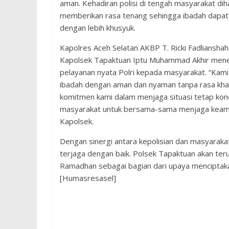
aman. Kehadiran polisi di tengah masyarakat d
memberikan rasa tenang sehingga ibadah dapat
dengan lebih khusyuk.
Kapolres Aceh Selatan AKBP T. Ricki Fadlianshah, 
Kapolsek Tapaktuan Iptu Muhammad Akhir men
pelayanan nyata Polri kepada masyarakat. “Kam
ibadah dengan aman dan nyaman tanpa rasa khawa
komitmen kami dalam menjaga situasi tetap kon
masyarakat untuk bersama-sama menjaga keaman
Kapolsek.
Dengan sinergi antara kepolisian dan masyaraka
terjaga dengan baik. Polsek Tapaktuan akan ter
Ramadhan sebagai bagian dari upaya menciptaka
[Humasresasel]